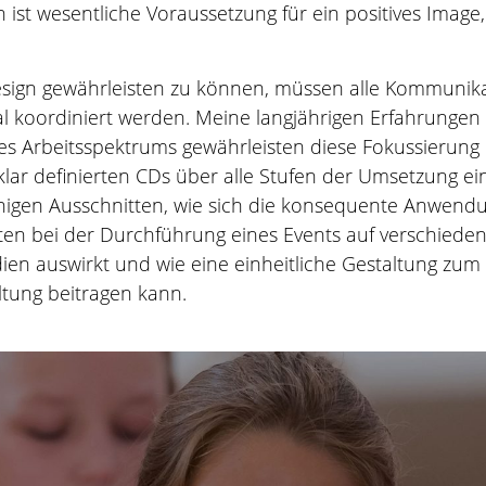
n ist wesentliche Voraussetzung für ein positives Imag
esign gewährleisten zu können, müssen alle Kommunika
 koordiniert werden. Meine langjährigen Erfahrungen
s Arbeitsspektrums gewährleisten diese Fokussierung 
klar definierten CDs über alle Stufen der Umsetzung ei
 einigen Ausschnitten, wie sich die konsequente Anwendu
en bei der Durchführung eines Events auf verschiede
n auswirkt und wie eine einheitliche Gestaltung zum
tung beitragen kann.