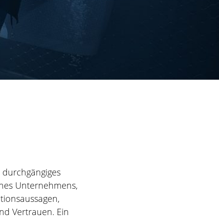
s, durchgängiges
eines Unternehmens,
ationsaussagen,
nd Vertrauen. Ein