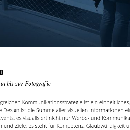
D
t bis zur Fotografie
olgreichen Kommunikationsstrategie ist ein einheitliche
e Design ist die Summe aller visuellen Informationen 
Events, es visualisiert nicht nur Werbe- und Kommunik
 und Ziele, es steht für Kompetenz, Glaubwürdigkeit u