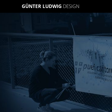
Skip
GÜNTER LUDWIG
DESIGN
to
content