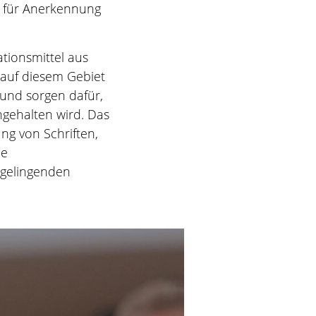
e, für Anerkennung
tionsmittel aus
 auf diesem Gebiet
und sorgen dafür,
ngehalten wird. Das
ng von Schriften,
ne
 gelingenden