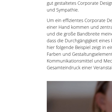
gut gestaltetes Corporate Desig
und Sympathie.
Um ein effizientes Corporate D
einer Hand kommen und zentral
und die große Bandbreite meine
dass die Durchgängigkeit eines 
hier folgende Beispiel zeigt in
Farben und Gestaltungselement
Kommunikationsmittel und Medie
Gesamteindruck einer Veranstal