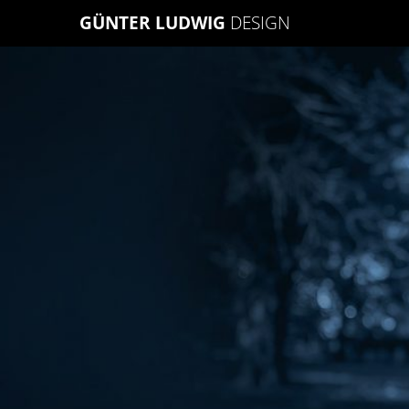
Skip
GÜNTER LUDWIG
DESIGN
to
content