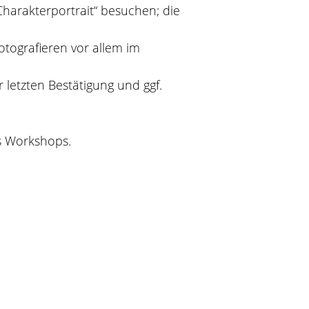
Charakterportrait“ besuchen; die
tografieren vor allem im
letzten Bestätigung und ggf.
s Workshops.