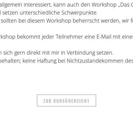
e allgemein interessiert, kann auch den Workshop „Das 
 setzen unterschiedliche Schwerpunkte.
sollten bei diesem Workshop beherrscht werden, wir fo
hop bekommt jeder Teilnehmer eine E-Mail mit einer 
sich gern direkt mit mir in Verbindung setzen.
ehalten; keine Haftung bei Nichtzustandekommen de
ZUR KURSÜBERSICHT