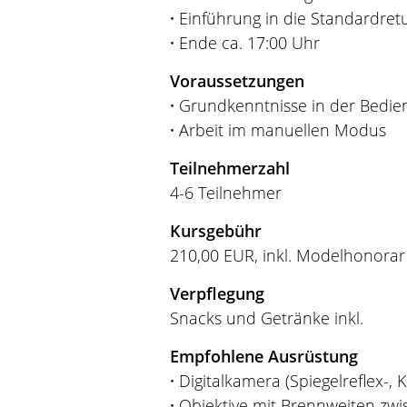
·
Einführung in die Standardret
·
Ende ca. 17:00 Uhr
Voraussetzungen
·
Grundkenntnisse in der Bedie
·
Arbeit im manuellen Modus
Teilnehmerzahl
4-6 Teilnehmer
Kursgebühr
210,00 EUR, inkl. Modelhonorar 
Verpflegung
Snacks und Getränke inkl.
Empfohlene Ausrüstung
·
Digitalkamera (Spiegelreflex-
·
Objektive mit Brennweiten z