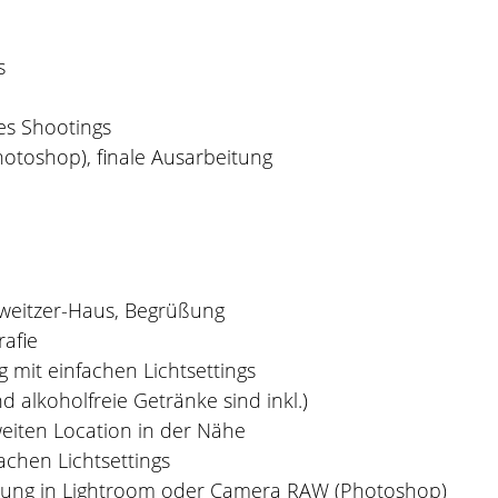
s
es Shootings
otoshop), finale Ausarbeitung
hweitzer-Haus, Begrüßung
rafie
mit einfachen Lichtsettings
 alkoholfreie Getränke sind inkl.)
eiten Location in der Nähe
achen Lichtsettings
klung in Lightroom oder Camera RAW (Photoshop)