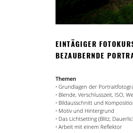
EINTÄGIGER FOTOKUR
BEZAUBERNDE PORTRA
Themen
·
Grundlagen der Portraitfotogra
·
Blende, Verschlusszeit, ISO, W
·
Bildausschnitt und Kompositi
·
Motiv und Hintergrund
·
Das Lichtsetting (Blitz, Dauerli
·
Arbeit mit einem Reflektor