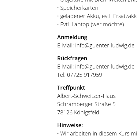
·
Speicherkarten
·
geladener Akku, evtl. Ersatzak
·
Evtl. Laptop (wer möchte)
Anmeldung
E-Mail: info@guenter-ludwig.de
Rückfragen
E-Mail: info@guenter-ludwig.de
Tel. 07725 917959
Treffpunkt
Albert-Schweitzer-Haus
Schramberger Straße 5
78126 Königsfeld
Hinweise:
·
Wir arbeiten in diesem Kurs mi