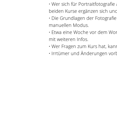
·
Wer sich für Portraitfotografi
beiden Kurse ergänzen sich und
·
Die Grundlagen der Fotografie 
manuellen Modus.
·
Etwa eine Woche vor dem Works
mit weiteren Infos.
·
Wer Fragen zum Kurs hat, kann 
·
Irrtümer und Änderungen vorb