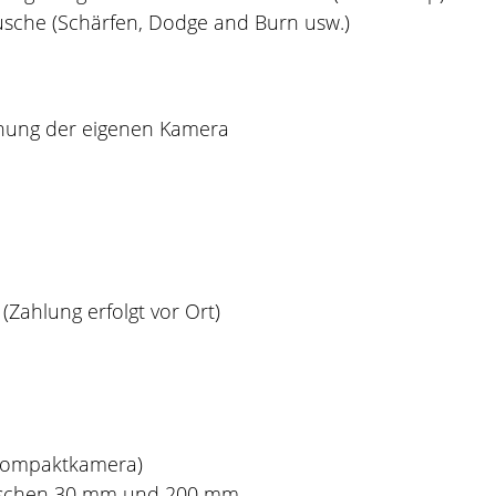
usche (Schärfen, Dodge and Burn usw.)
nung der eigenen Kamera
(Zahlung erfolgt vor Ort)
, Kompaktkamera)
wischen 30 mm und 200 mm