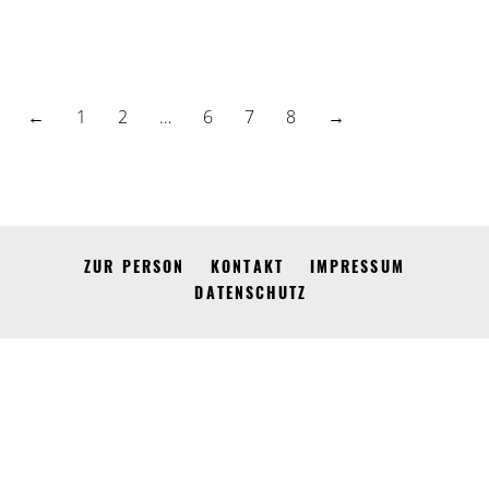
←
1
2
…
6
7
8
→
ZUR PERSON
KONTAKT
IMPRESSUM
DATENSCHUTZ