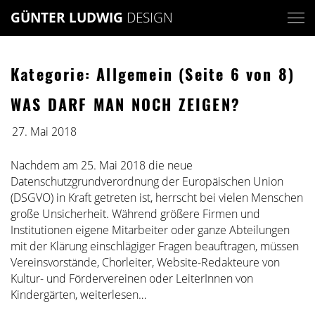
Skip
GÜNTER LUDWIG
DESIGN
to
content
Kategorie: Allgemein
(Seite 6 von 8)
WAS DARF MAN NOCH ZEIGEN?
27. Mai 2018
Nachdem am 25. Mai 2018 die neue
Datenschutzgrundverordnung der Europäischen Union
(DSGVO) in Kraft getreten ist, herrscht bei vielen Menschen
große Unsicherheit. Während größere Firmen und
Institutionen eigene Mitarbeiter oder ganze Abteilungen
mit der Klärung einschlägiger Fragen beauftragen, müssen
Vereinsvorstände, Chorleiter, Website-Redakteure von
Kultur- und Fördervereinen oder LeiterInnen von
Kindergärten,
weiterlesen…