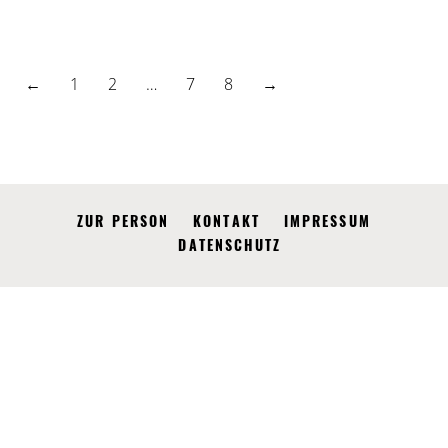
←
1
2
…
7
8
→
ZUR PERSON
KONTAKT
IMPRESSUM
DATENSCHUTZ