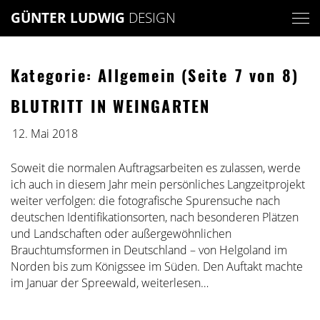
Skip
GÜNTER LUDWIG
DESIGN
to
content
Kategorie: Allgemein
(Seite 7 von 8)
BLUTRITT IN WEINGARTEN
12. Mai 2018
Soweit die normalen Auftragsarbeiten es zulassen, werde
ich auch in diesem Jahr mein persönliches Langzeitprojekt
weiter verfolgen: die fotografische Spurensuche nach
deutschen Identifikationsorten, nach besonderen Plätzen
und Landschaften oder außergewöhnlichen
Brauchtumsformen in Deutschland – von Helgoland im
Norden bis zum Königssee im Süden. Den Auftakt machte
im Januar der Spreewald,
weiterlesen…